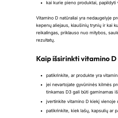
kai kurie pieno produktai, papildyti
Vitamino D natūraliai yra nedaugelyje p
kepenų aliejaus, kiaušinių trynių ir kai 
reikalingas, priklauso nuo mitybos, saulės
rezultatų.
Kaip išsirinkti vitamino D
patikrinkite, ar produkte yra vitami
jei nevartojate gyvūninės kilmės pr
tinkamas D3 gali būti gaminamas iš
įvertinkite vitamino D kiekį vienoje
patikrinkite, kiek lašų, kapsulių a