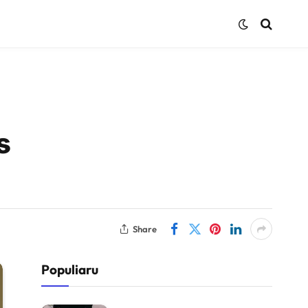
s
Share
Populiaru