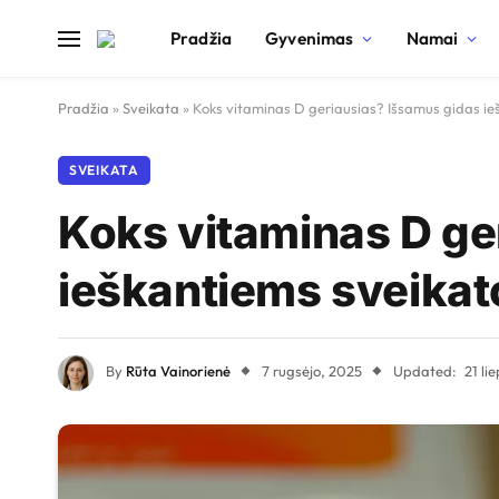
Pradžia
Gyvenimas
Namai
Pradžia
»
Sveikata
»
Koks vitaminas D geriausias? Išsamus gidas ieš
SVEIKATA
Koks vitaminas D ge
ieškantiems sveikato
By
Rūta Vainorienė
7 rugsėjo, 2025
Updated:
21 li