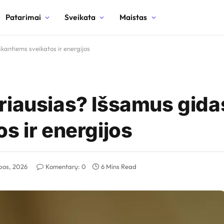
Patarimai
Sveikata
Maistas
kantiems sveikatos ir energijos
riausias? Išsamus gida
s ir energijos
epos, 2026
Komentarų: 0
6 Mins Read