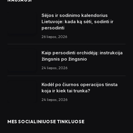
Sėjos ir sodinimo kalendorius
Lietuvoje: kada ką sėti, sodinti ir
persodinti
26 liepos, 2026
Kaip persodinti orchidėją: instrukcija
žingsnis po žingsnio
24 liepos, 2026
Kodėl po čiurnos operacijos tinsta
koja ir kiek tai trunka?
24 liepos, 2026
MES SOCIALINIUOSE TINKLUOSE