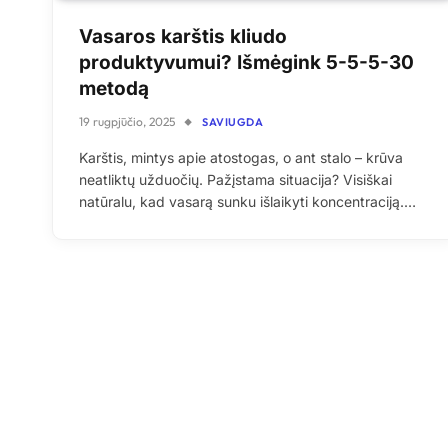
Vasaros karštis kliudo
produktyvumui? Išmėgink 5-5-5-30
metodą
19 rugpjūčio, 2025
SAVIUGDA
Karštis, mintys apie atostogas, o ant stalo – krūva
neatliktų užduočių. Pažįstama situacija? Visiškai
natūralu, kad vasarą sunku išlaikyti koncentraciją.…