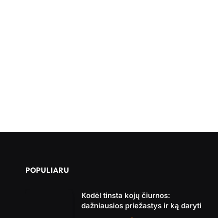
POPULIARU
Kodėl tinsta kojų čiurnos:
dažniausios priežastys ir ką daryti