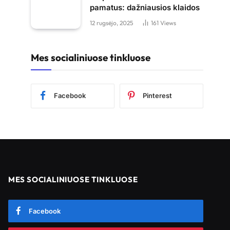
pamatus: dažniausios klaidos
12 rugsėjo, 2025
161
Views
Mes socialiniuose tinkluose
Facebook
Pinterest
MES SOCIALINIUOSE TINKLUOSE
Facebook