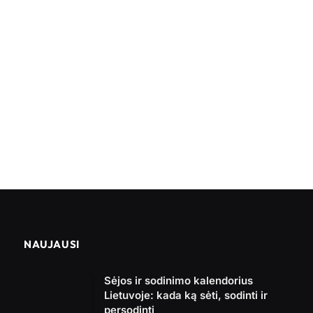
NAUJAUSI
Sėjos ir sodinimo kalendorius
Lietuvoje: kada ką sėti, sodinti ir
persodinti