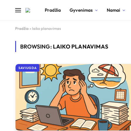
Pradžia
Gyvenimas
Namai
Pradžia
»
laiko planavimas
BROWSING:
LAIKO PLANAVIMAS
SAVIUGDA