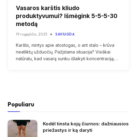
Vasaros karštis kliudo
produktyvumui? Išmėgink 5-5-5-30
metodą
19 rugpjūčio, 2025
SAVIUGDA
Karštis, mintys apie atostogas, o ant stalo – krūva
neatliktų užduočių. Pažįstama situacija? Visiškai
natūralu, kad vasarą sunku išlaikyti koncentraciją.…
Populiaru
Kodėl tinsta kojų čiurnos: dažniausios
priežastys ir ką daryti