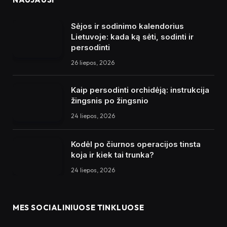
Sėjos ir sodinimo kalendorius
Lietuvoje: kada ką sėti, sodinti ir
persodinti
26 liepos, 2026
Kaip persodinti orchidėją: instrukcija
žingsnis po žingsnio
24 liepos, 2026
Kodėl po čiurnos operacijos tinsta
koja ir kiek tai trunka?
24 liepos, 2026
MES SOCIALINIUOSE TINKLUOSE